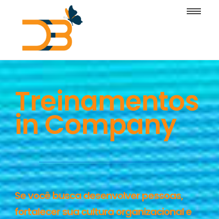
Treinamentos
in Company
Se você busca desenvolver pessoas,
fortalecer sua cultura organizacional e