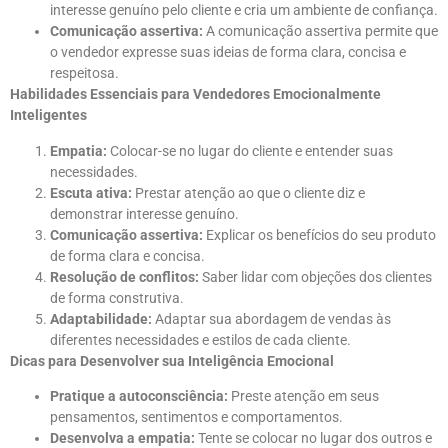
interesse genuíno pelo cliente e cria um ambiente de confiança.
Comunicação assertiva:
A comunicação assertiva permite que
o vendedor expresse suas ideias de forma clara, concisa e
respeitosa.
Habilidades Essenciais para Vendedores Emocionalmente
Inteligentes
Empatia:
Colocar-se no lugar do cliente e entender suas
necessidades.
Escuta ativa:
Prestar atenção ao que o cliente diz e
demonstrar interesse genuíno.
Comunicação assertiva:
Explicar os benefícios do seu produto
de forma clara e concisa.
Resolução de conflitos:
Saber lidar com objeções dos clientes
de forma construtiva.
Adaptabilidade:
Adaptar sua abordagem de vendas às
diferentes necessidades e estilos de cada cliente.
Dicas para Desenvolver sua Inteligência Emocional
Pratique a autoconsciência:
Preste atenção em seus
pensamentos, sentimentos e comportamentos.
Desenvolva a empatia:
Tente se colocar no lugar dos outros e