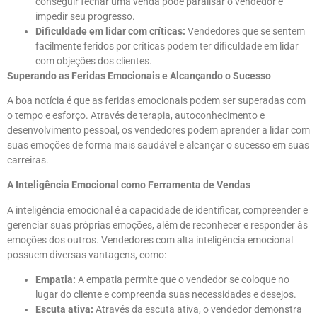
conseguir fechar uma venda pode paralisar o vendedor e
impedir seu progresso.
Dificuldade em lidar com críticas:
Vendedores que se sentem
facilmente feridos por críticas podem ter dificuldade em lidar
com objeções dos clientes.
Superando as Feridas Emocionais e Alcançando o Sucesso
A boa notícia é que as feridas emocionais podem ser superadas com
o tempo e esforço. Através de terapia, autoconhecimento e
desenvolvimento pessoal, os vendedores podem aprender a lidar com
suas emoções de forma mais saudável e alcançar o sucesso em suas
carreiras.
A Inteligência Emocional como Ferramenta de Vendas
A inteligência emocional é a capacidade de identificar, compreender e
gerenciar suas próprias emoções, além de reconhecer e responder às
emoções dos outros. Vendedores com alta inteligência emocional
possuem diversas vantagens, como:
Empatia:
A empatia permite que o vendedor se coloque no
lugar do cliente e compreenda suas necessidades e desejos.
Escuta ativa:
Através da escuta ativa, o vendedor demonstra